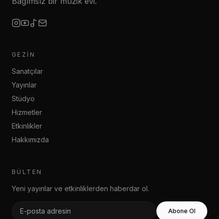
Bağımsız bir müzik evi.
GEZIN
Sanatçılar
Yayınlar
Stüdyo
Hizmetler
Etkinlikler
Hakkımızda
BÜLTEN
Yeni yayınlar ve etkinliklerden haberdar ol.
Abone Ol